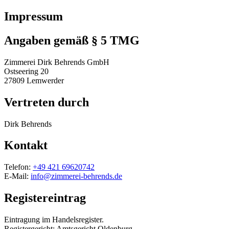
Impressum
Angaben gemäß § 5 TMG
Zimmerei Dirk Behrends GmbH
Ostseering 20
27809 Lemwerder
Vertreten durch
Dirk Behrends
Kontakt
Telefon:
+49 421 69620742
E-Mail:
info@zimmerei-behrends.de
Registereintrag
Eintragung im Handelsregister.
Registergericht: Amtsgericht Oldenburg